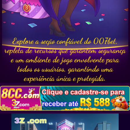
Explore a seção confiável do 007bet,
repleta de recursos que garantem segurança
e um ambiente de jogo envolvente para
todos os usuários, garantindo uma
experiência única e protegida.